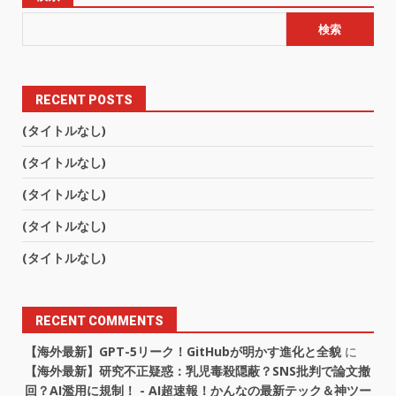
検索
RECENT POSTS
(タイトルなし)
(タイトルなし)
(タイトルなし)
(タイトルなし)
(タイトルなし)
RECENT COMMENTS
【海外最新】GPT-5リーク！GitHubが明かす進化と全貌
に
【海外最新】研究不正疑惑：乳児毒殺隠蔽？SNS批判で論文撤
回？AI濫用に規制！ - AI超速報！かんなの最新テック＆神ツー