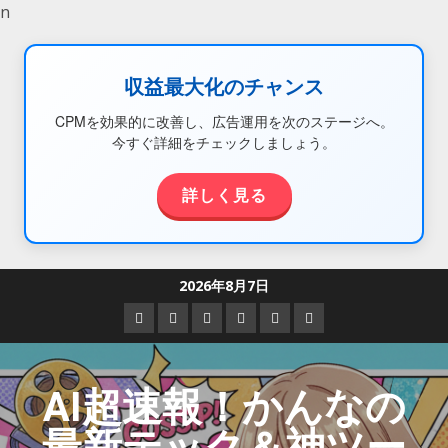
n
収益最大化のチャンス
CPMを効果的に改善し、広告運用を次のステージへ。
今すぐ詳細をチェックしましょう。
詳しく見る
2026年8月7日
AI超速報！かんなの
最新テック＆神ツー