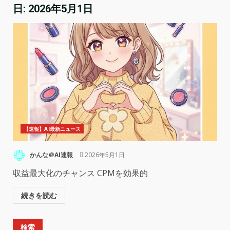
日:
2026年5月1日
【速報】AI最新ニュース
かんな＠AI速報
2026年5月1日
収益最大化のチャンス CPMを効果的
続きを読む
検索