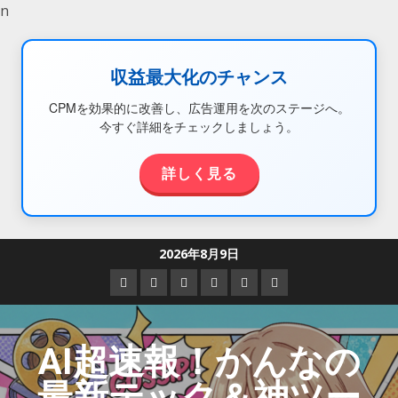
n
収益最大化のチャンス
CPMを効果的に改善し、広告運用を次のステージへ。
今すぐ詳細をチェックしましょう。
詳しく見る
2026年8月9日
AI超速報！かんなの
最新テック＆神ツー