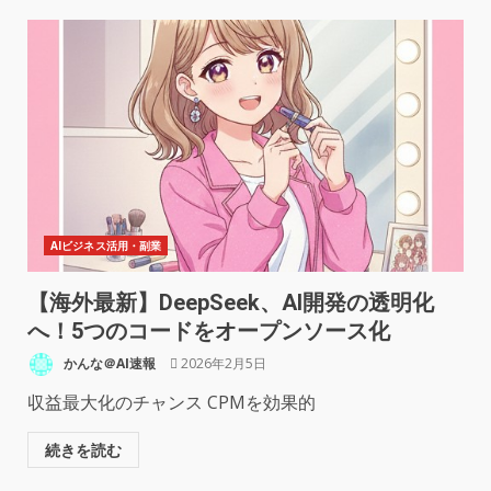
AIビジネス活用・副業
【海外最新】DeepSeek、AI開発の透明化
へ！5つのコードをオープンソース化
かんな＠AI速報
2026年2月5日
収益最大化のチャンス CPMを効果的
続きを読む