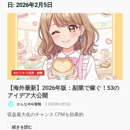
日:
2026年2月5日
AIビジネス活用・副業
【海外最新】2026年版：副業で稼ぐ！53の
アイデア大公開
かんな＠AI速報
2026年2月5日
収益最大化のチャンス CPMを効果的
続きを読む