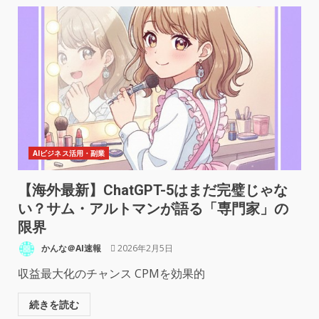
AIビジネス活用・副業
【海外最新】ChatGPT-5はまだ完璧じゃな
い？サム・アルトマンが語る「専門家」の
限界
かんな＠AI速報
2026年2月5日
収益最大化のチャンス CPMを効果的
続きを読む