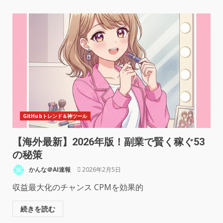
GitHubトレンド＆神ツール
【海外最新】2026年版！副業で賢く稼ぐ53
の秘策
かんな＠AI速報
2026年2月5日
収益最大化のチャンス CPMを効果的
続きを読む