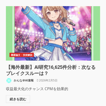
最新論文・技術解説
【海外最新】AI研究16,625件分析：次なる
ブレイクスルーは？
かんな＠AI速報
2026年2月5日
収益最大化のチャンス CPMを効果的
続きを読む