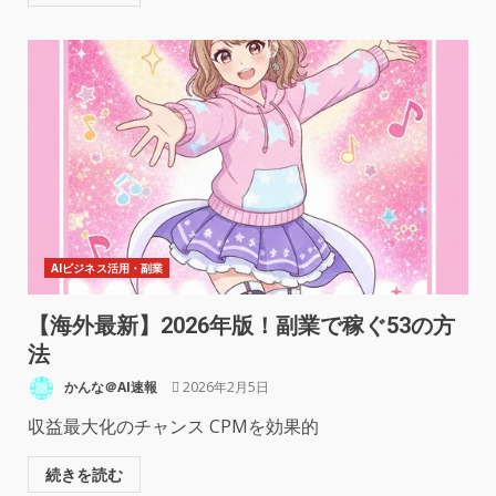
AIビジネス活用・副業
【海外最新】2026年版！副業で稼ぐ53の方
法
かんな＠AI速報
2026年2月5日
収益最大化のチャンス CPMを効果的
続きを読む