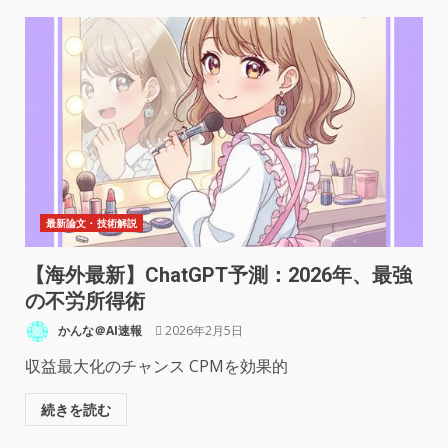
最新論文・技術解説
【海外最新】ChatGPT予測：2026年、最強
の不労所得術
かんな＠AI速報
2026年2月5日
収益最大化のチャンス CPMを効果的
続きを読む