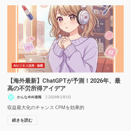
AIビジネス活用・副業
【海外最新】ChatGPTが予測！2026年、最
高の不労所得アイデア
かんな＠AI速報
2026年2月5日
収益最大化のチャンス CPMを効果的
続きを読む