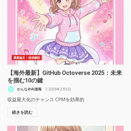
最新論文・技術解説
【海外最新】GitHub Octoverse 2025：未来
を掴む10の鍵
かんな＠AI速報
2026年2月5日
収益最大化のチャンス CPMを効果的
続きを読む