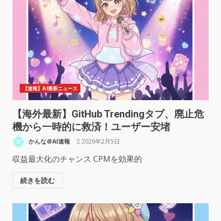
【速報】AI最新ニュース
【海外最新】GitHub Trendingタブ、廃止危
機から一時的に救済！ユーザー安堵
かんな＠AI速報
2026年2月5日
収益最大化のチャンス CPMを効果的
続きを読む