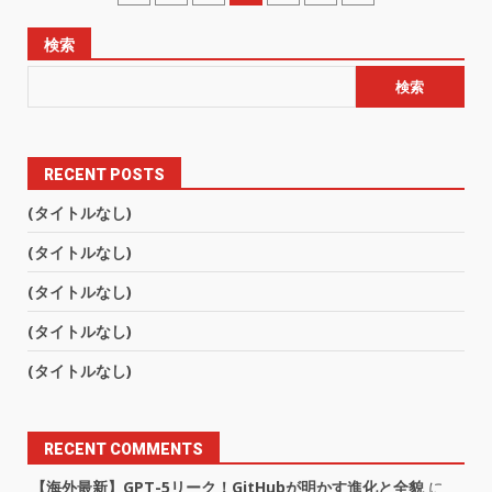
検索
検索
RECENT POSTS
(タイトルなし)
(タイトルなし)
(タイトルなし)
(タイトルなし)
(タイトルなし)
RECENT COMMENTS
【海外最新】GPT-5リーク！GitHubが明かす進化と全貌
に