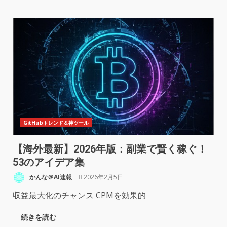
GitHubトレンド＆神ツール
【海外最新】2026年版：副業で賢く稼ぐ！
53のアイデア集
かんな＠AI速報
2026年2月5日
収益最大化のチャンス CPMを効果的
続きを読む