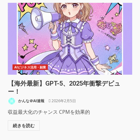
AIビジネス活用・副業
【海外最新】GPT-5、2025年衝撃デビュ
ー！
かんな＠AI速報
2026年2月5日
収益最大化のチャンス CPMを効果的
続きを読む