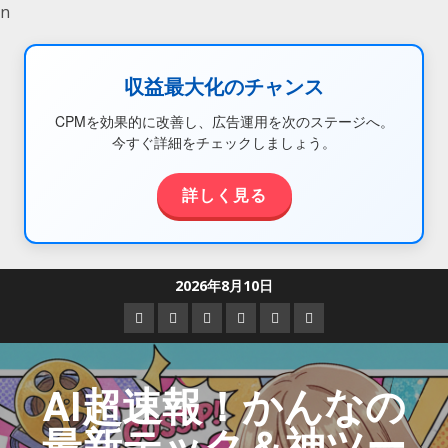
n
収益最大化のチャンス
CPMを効果的に改善し、広告運用を次のステージへ。
今すぐ詳細をチェックしましょう。
詳しく見る
2026年8月10日
AI超速報！かんなの
最新テック＆神ツー