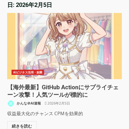
日:
2026年2月5日
AIビジネス活用・副業
【海外最新】GitHub Actionにサプライチェ
ーン攻撃！人気ツールが標的に
かんな＠AI速報
2026年2月5日
収益最大化のチャンス CPMを効果的
続きを読む