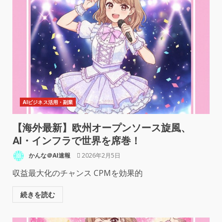
AIビジネス活用・副業
【海外最新】欧州オープンソース旋風、
AI・インフラで世界を席巻！
かんな＠AI速報
2026年2月5日
収益最大化のチャンス CPMを効果的
続きを読む