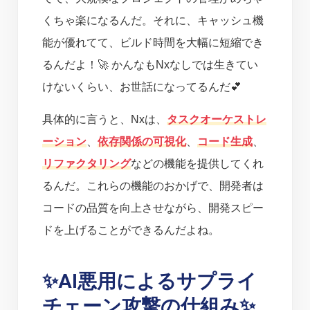
くちゃ楽になるんだ。それに、キャッシュ機
能が優れてて、ビルド時間を大幅に短縮でき
るんだよ！🚀 かんなもNxなしでは生きてい
けないくらい、お世話になってるんだ💕
具体的に言うと、Nxは、
タスクオーケストレ
ーション
、
依存関係の可視化
、
コード生成
、
リファクタリング
などの機能を提供してくれ
るんだ。これらの機能のおかげで、開発者は
コードの品質を向上させながら、開発スピー
ドを上げることができるんだよね。
✨AI悪用によるサプライ
チェーン攻撃の仕組み✨