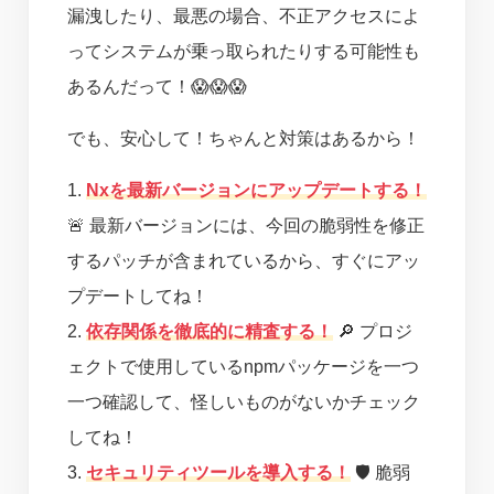
漏洩したり、最悪の場合、不正アクセスによ
ってシステムが乗っ取られたりする可能性も
あるんだって！😱😱😱
でも、安心して！ちゃんと対策はあるから！
1.
Nxを最新バージョンにアップデートする！
🚨 最新バージョンには、今回の脆弱性を修正
するパッチが含まれているから、すぐにアッ
プデートしてね！
2.
依存関係を徹底的に精査する！
🔎 プロジ
ェクトで使用しているnpmパッケージを一つ
一つ確認して、怪しいものがないかチェック
してね！
3.
セキュリティツールを導入する！
🛡️ 脆弱