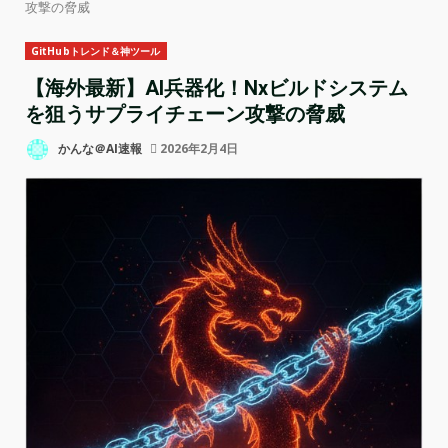
攻撃の脅威
GitHubトレンド＆神ツール
【海外最新】AI兵器化！Nxビルドシステム
を狙うサプライチェーン攻撃の脅威
かんな＠AI速報
2026年2月4日