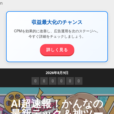
n
収益最大化のチャンス
CPMを効果的に改善し、広告運用を次のステージへ。
今すぐ詳細をチェックしましょう。
詳しく見る
2026年8月9日
AI超速報！かんなの
最新テック＆神ツー