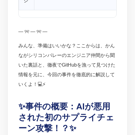
ジ
— ୨୧ — ୨୧ —
みんな、準備はいいかな？ここからは、かん
ながシリコンバレーのエンジニア仲間から聞
いた裏話と、徹夜でGitHubを漁って見つけた
情報を元に、今回の事件を徹底的に解説して
いくよ！💻⚡️
✨事件の概要：AIが悪用
された初のサプライチェ
ーン攻撃！？✨