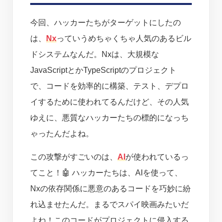
今回、ハッカーたちがターゲットにしたの
は、
Nx
っていうめちゃくちゃ人気のあるビル
ドシステムなんだ。Nxは、大規模な
JavaScriptとかTypeScriptのプロジェクト
で、コードを効率的に構築、テスト、デプロ
イするために使われてるんだけど、その人気
ゆえに、悪質なハッカーたちの標的になっち
ゃったんだよね。
この攻撃がすごいのは、
AI
が使われているっ
てこと！🤖 ハッカーたちは、AIを使って、
Nxの依存関係に悪意のあるコードを巧妙に紛
れ込ませたんだ。まるでスパイ映画みたいだ
よね！このコードがプロジェクトに侵入する