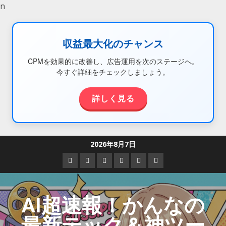
n
収益最大化のチャンス
CPMを効果的に改善し、広告運用を次のステージへ。
今すぐ詳細をチェックしましょう。
詳しく見る
2026年8月7日
AI超速報！かんなの
最新テック＆神ツー