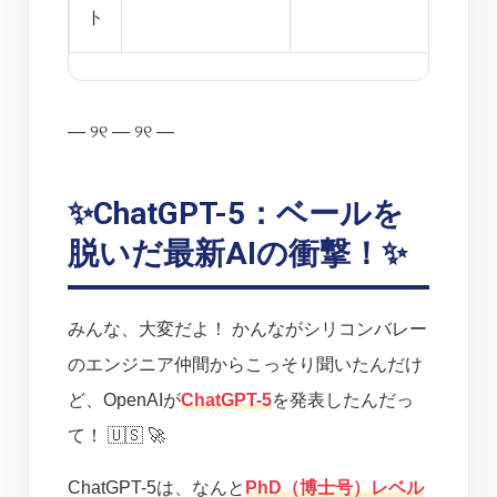
ト
— ୨୧ — ୨୧ —
✨ChatGPT-5：ベールを
脱いだ最新AIの衝撃！✨
みんな、大変だよ！ かんながシリコンバレー
のエンジニア仲間からこっそり聞いたんだけ
ど、OpenAIが
ChatGPT-5
を発表したんだっ
て！ 🇺🇸 🚀
ChatGPT-5は、なんと
PhD（博士号）レベル