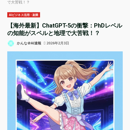
で大苦戦！？
AIビジネス活用・副業
【海外最新】ChatGPT-5の衝撃：PhDレベル
の知能がスペルと地理で大苦戦！？
かんな＠AI速報
2026年2月3日