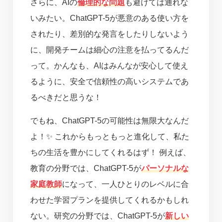
さらに、AIの
倫理的な問題
も避けては通れな
いみたい。ChatGPT-5が悪意のある使い方を
されたり、差別的な発言をしたりしないよう
に、開発チームは細心の注意を払ってるんだ
って。かんなも、AIはみんなが安心して使え
るように、安全で信頼性の高いシステムであ
るべきだと思うな！
でもね、ChatGPT-5の可能性は無限大なんだ
よ！✨ これからもっともっと進化して、私た
ちの生活を豊かにしてくれるはず！ 例えば、
教育の分野では、ChatGPT-5が
パーソナルな
家庭教師
になって、一人ひとりのレベルに合
わせた学習プランを提供してくれるかもしれ
ない。研究の分野では、ChatGPT-5が
新しい