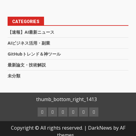
CATEGORIES
【速報】AI最新ニュース
AIビジネス活用・副業
GitHubトレンド＆神ツール
最新論文・技術解説
未分類
thumb_bottom_right_1413
Copyright © All rights reserved.
|
DarkNews
by AF
themes。