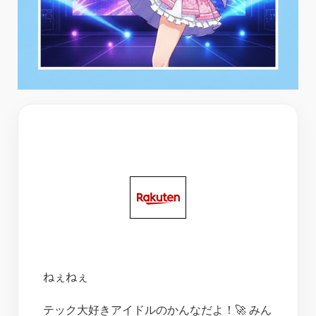
ねぇねぇ
テック大好きアイドルのかんなだよ！🚀 みん