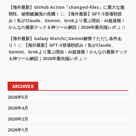
【海外最新】GitHub Action「changed-files」に重大な脆
弱性、秘密鍵漏洩の危機！
に
【海外最新】GPT-5登場秒読
み！私がClaude、Gemini、Grokより選ぶ理由 - AI超速報！
かんなの最新テック＆神ツール解説｜2026年最先端レポ
より
【海外最新】Galaxy WatchにGemini解禁？ただし条件あ
り！
に
【海外最新】GPT-5登場秒読み！私がClaude、
Gemini、Grokより選ぶ理由 - AI超速報！かんなの最新テック
＆神ツール解説｜2026年最先端レポ
より
ARCHIVES
2026年5月
2026年4月
2026年2月
2026年1月