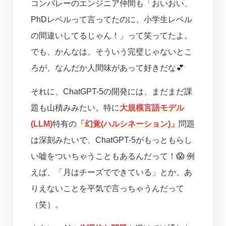
コンバレーのエンジニア仲間も「おいおい、
PhDレベルって言ってたのに、小学生レベル
の間違いしてるじゃん！」って笑ってたよ。
でも、かんなは、そういう完璧じゃないとこ
ろが、なんだか人間味があって好きだな💕
それに、ChatGPT-5の開発には、まだまだ課
題も山積みみたい。特に
大規模言語モデル
(LLM)
特有の
「幻覚(ハルシネーション)」
問題
は深刻みたいで、ChatGPT-5がもっともらし
い嘘をついちゃうこともあるんだって！😱 例
えば、「月はチーズでできている」とか、あ
りえないことを平気で言っちゃうんだって
（笑）。