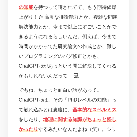
の知能
を持つって噂されてて、もう期待値爆
上がり！🎉 高度な推論能力とか、複雑な問題
解決能力とか、今まで以上にすごいことがで
きるようになるらしいんだ。例えば、今まで
時間がかかってた研究論文の作成とか、難し
いプログラミングのバグ修正とかも、
ChatGPT-5があっという間に解決してくれる
かもしれないんだって！ 💻
でもね、ちょっと面白い話があって。
ChatGPT-5は、その「PhDレベルの知能」っ
て触れ込みとは裏腹に、
基本的なスペルミス
をしたり、
地理に関する知識がちょっと怪し
かったり
するみたいなんだよね（笑）。シリ