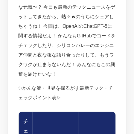
な元気〜？ 今日も最新のテックニュースをゲ
ットしてきたから、熱々🔥のうちにシェアし
ちゃうね！ 今回は、OpenAIのChatGPT-5に
関する情報だよ！ かんなもGitHubでコードを
チェックしたり、シリコンバレーのエンジニ
ア仲間と夜な夜な語り合ったりして、もうワ
クワクが止まらないんだ！ みんなにもこの興
奮を届けたいな！
✨かんな流・世界を揺るがす最新テック・チ
ェックポイント表✨
チ
ェ