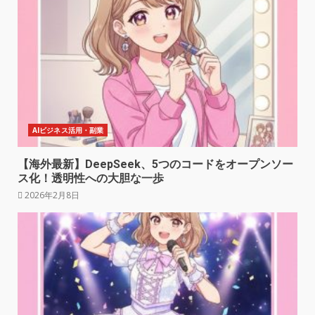
AIビジネス活用・副業
【海外最新】DeepSeek、5つのコードをオープンソー
ス化！透明性への大胆な一歩
2026年2月8日