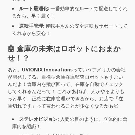
ルート最適化:
一番効率的なルートで配送してくれ
るから、早く届く！
運転手管理:
運転手さんの安全運転もサポートして
くれるから安心！
🤖 倉庫の未来はロボットにおまか
せ！？
あと、
UVIONIX Innovations
っていうアメリカの会社
が開発してる、自律型倉庫在庫監査ロボットもすごい
んだよ！倉庫内を飛び回って、在庫を自動でチェック
してくれるんだって！ これがあれば、人がやるよりも
っと早く、正確に在庫管理ができるから、お店で「在
庫切れです」って言われることが少なくなるかも😉
ステレオビジョン:
人間の目のように、立体的に倉
庫内を認識！