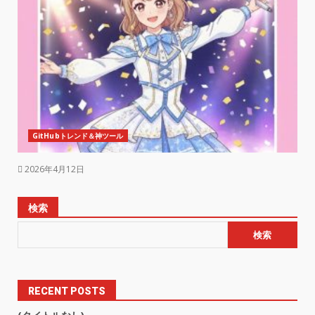
GitHubトレンド＆神ツール
2026年4月12日
検索
検索
RECENT POSTS