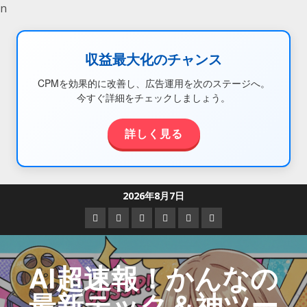
n
収益最大化のチャンス
CPMを効果的に改善し、広告運用を次のステージへ。
今すぐ詳細をチェックしましょう。
詳しく見る
2026年8月7日
AI超速報！かんなの
最新テック＆神ツー