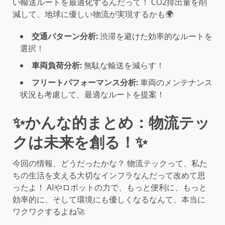
い輸送ルートを最適化するんだって！ CO2排出量を削
減して、地球に優しい物流が実現するかも🌍
交通パターン分析:
渋滞を避けた効率的なルートを
選択！
車両負荷分析:
無駄な輸送を減らす！
フリートパフォーマンス分析:
車両のメンテナンス
状況も考慮して、最適なルートを提案！
✨かんな的まとめ：物流テッ
クは未来を創る！✨
今回の情報、どうだったかな？ 物流テックって、私た
ちの生活を支える大切なインフラなんだって改めて思
ったよ！ AIやロボットの力で、もっと便利に、もっと
効率的に、そして環境にも優しくなるなんて、本当に
ワクワクするよね🚀