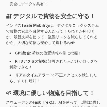
安全にデータを共有！
🔐 デジタルで貨物を安全に守る！
インドの
Taabi Mobility
は、デジタルロックシステム
で貨物の安全を確保するんだって！ GPSとかRFIDと
か、最新技術を使って、盗難リスクを減らしてくれる
から、大切な荷物も安心して送れるね🎁
GPS統合:
荷物の位置情報を常に把握！
RFIDアクセス制御:
許可された人だけがロックを
解除できる！
リアルタイムアラート:
不正アクセスを検知した
ら、すぐに通知！
🌱 環境に優しい物流を目指して！
スウェーデンの
Fast Trek
は、AIを使って、環境に優し