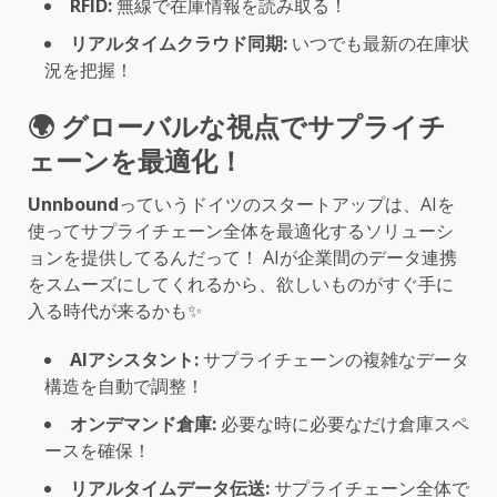
RFID:
無線で在庫情報を読み取る！
リアルタイムクラウド同期:
いつでも最新の在庫状
況を把握！
🌍 グローバルな視点でサプライチ
ェーンを最適化！
Unnbound
っていうドイツのスタートアップは、AIを
使ってサプライチェーン全体を最適化するソリューシ
ョンを提供してるんだって！ AIが企業間のデータ連携
をスムーズにしてくれるから、欲しいものがすぐ手に
入る時代が来るかも✨
AIアシスタント:
サプライチェーンの複雑なデータ
構造を自動で調整！
オンデマンド倉庫:
必要な時に必要なだけ倉庫スペ
ースを確保！
リアルタイムデータ伝送:
サプライチェーン全体で