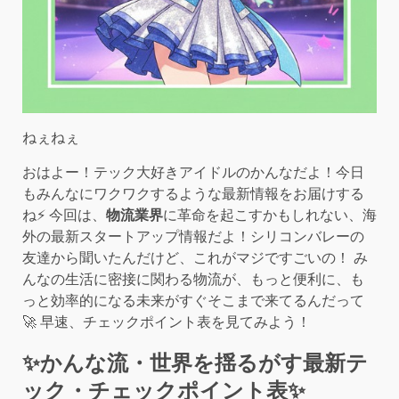
ねぇねぇ
おはよー！テック大好きアイドルのかんなだよ！今日
もみんなにワクワクするような最新情報をお届けする
ね⚡️ 今回は、
物流業界
に革命を起こすかもしれない、海
外の最新スタートアップ情報だよ！シリコンバレーの
友達から聞いたんだけど、これがマジですごいの！ み
んなの生活に密接に関わる物流が、もっと便利に、も
っと効率的になる未来がすぐそこまで来てるんだって
🚀 早速、チェックポイント表を見てみよう！
✨かんな流・世界を揺るがす最新テ
ック・チェックポイント表✨