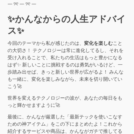
— ୨୧ — ୨୧ —
✨かんなからの人生アドバイ
ス✨
今回のテーマから私が感じたのは、
変化を楽しむ
こと
の大切さ！ テクノロジーは常に進化してるし、それを
受け入れることで、私たちの生活はもっと豊かになる
はず✨ 新しいことに挑戦するのは勇気がいるけど、一
歩踏み出せば、きっと新しい世界が広がるよ！ みんな
も一緒に、変化を楽しみながら、未来を切り開いてい
こう🚀
世界を変えるテクノロジーの波が、あなたの毎日をも
っと輝かせますように🚀
最後に、かんなが厳選した「最新テックを使いこなす
ための神アイテム」をこの下にまとめたよ！これから
紹介するサービスや商品は、かんながガチで推してる