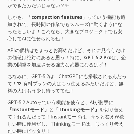
ができたみたいじゃない？✨
しかも、
「compaction features」
っていう機能も追
加されて、長時間の作業でもスムーズに動くようにな
ったらしいよ！これなら、大きなプロジェクトでも安
心してAIに任せられるね！
APIの価格はちょっとお高めだけど、それに見合うだけ
の価値は絶対にあると思う！特に、
GPT-5.2 Pro
は、企
業の開発を加速させる強力な武器になるはず！
ちなみに、GPT-5.2は、ChatGPTにも搭載されるんだっ
て！💖 有料プランの人はもう使えるみたいだけど、無
料の人はもう少し待っててね！
GPT-5.2 Autoっていう機能を使うと、AIが勝手に
「Instantモード」
と
「Thinkingモード」
を切り替え
てくれるんだって！Instantモードは、サッと答えが欲
しい時に便利だし、Thinkingモードは、じっくり考え
たい時にピッタリ！