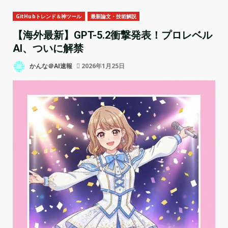
GitHubトレンド＆神ツール
最新論文・技術解説
【海外最新】GPT-5.2衝撃発表！プロレベル
AI、ついに解禁
かんな＠AI速報
2026年1月25日