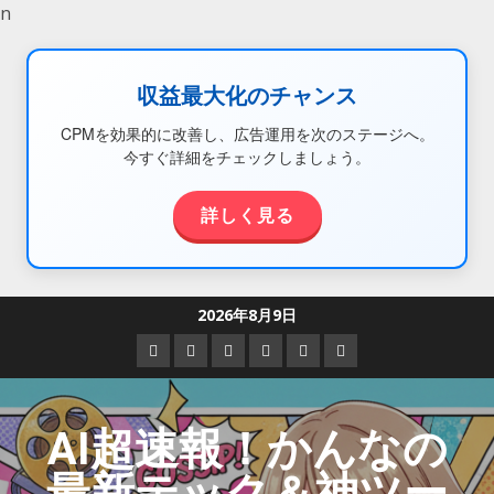
n
収益最大化のチャンス
CPMを効果的に改善し、広告運用を次のステージへ。
今すぐ詳細をチェックしましょう。
詳しく見る
2026年8月9日
AI超速報！かんなの
最新テック＆神ツー