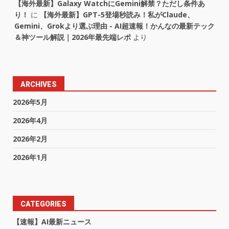
【海外最新】Galaxy WatchにGemini解禁？ただし条件あ
り！
に
【海外最新】GPT-5登場秒読み！私がClaude、
Gemini、Grokより選ぶ理由 - AI超速報！かんなの最新テック
＆神ツール解説｜2026年最先端レポ
より
ARCHIVES
2026年5月
2026年4月
2026年2月
2026年1月
CATEGORIES
【速報】AI最新ニュース