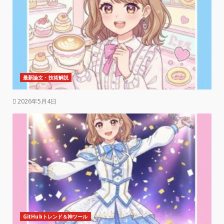
最新論文・技術解説
2026年5月4日
GitHubトレンド＆神ツール