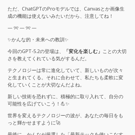
ただ、ChatGPTのProモデルでは、Canvasとか画像生
成の機能は使えないみたいだから、注意してね！
— ୨୧ — ୨୧ —
✨かんな的・未来への教訓✨
今回のGPT-5.2の登場は、
「変化を楽しむ」
ことの大切
さを教えてくれている気がするんだ。
テクノロジーは常に進化していて、新しいものが次々
と生まれてくる。それに合わせて、私たちも柔軟に変
化していくことが大切なんだよね。
新しい技術を恐れずに、積極的に取り入れて、自分の
可能性を広げていこう！💪✨
世界を変えるテクノロジーの波が、あなたの毎日をも
っと輝かせますように🚀
最後に、かんなが厳選した「最新テックを使いこなす