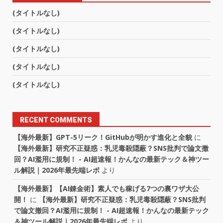
(タイトルなし)
(タイトルなし)
(タイトルなし)
(タイトルなし)
(タイトルなし)
RECENT COMMENTS
【海外最新】GPT-5リーク！GitHubが明かす進化と全貌
に
【海外最新】研究不正疑惑：乳児毒殺隠蔽？SNS批判で論文撤
回？AI濫用に規制！ - AI超速報！かんなの最新テック＆神ツー
ル解説｜2026年最先端レポ
より
【海外最新】【AI錬金術】素人でも稼げる7つの裏ワザ大公
開！
に
【海外最新】研究不正疑惑：乳児毒殺隠蔽？SNS批判
で論文撤回？AI濫用に規制！ - AI超速報！かんなの最新テック
＆神ツール解説｜2026年最先端レポ
より