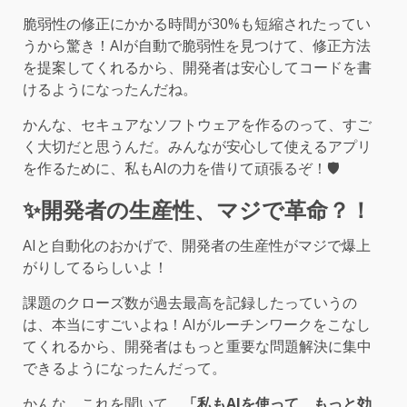
脆弱性の修正にかかる時間が30%も短縮されたってい
うから驚き！AIが自動で脆弱性を見つけて、修正方法
を提案してくれるから、開発者は安心してコードを書
けるようになったんだね。
かんな、セキュアなソフトウェアを作るのって、すご
く大切だと思うんだ。みんなが安心して使えるアプリ
を作るために、私もAIの力を借りて頑張るぞ！🛡️
✨開発者の生産性、マジで革命？！
AIと自動化のおかげで、開発者の生産性がマジで爆上
がりしてるらしいよ！
課題のクローズ数が過去最高を記録したっていうの
は、本当にすごいよね！AIがルーチンワークをこなし
てくれるから、開発者はもっと重要な問題解決に集中
できるようになったんだって。
かんな、これを聞いて、
「私もAIを使って、もっと効