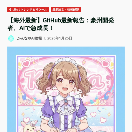
GitHubトレンド＆神ツール
最新論文・技術解説
【海外最新】GitHub最新報告：豪州開発
者、AIで急成長！
かんな＠AI速報
2026年1月25日