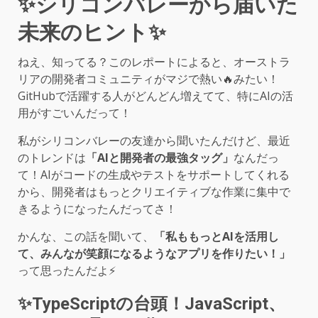
✨シリコンバレーから届いた
未来のヒント✨
ねえ、知ってる？このレポートによると、オーストラ
リアの開発者コミュニティがマジで熱い🔥みたい！
GitHubで活躍する人がどんどん増えてて、特にAIの活
用がすごいんだって！
私がシリコンバレーの友達から聞いたんだけど、最近
のトレンドは
「AIと開発者の最強タッグ」
なんだっ
て！AIがコードの生成やテストをサポートしてくれる
から、開発者はもっとクリエイティブな作業に集中で
きるようになったんだってさ！
かんな、この話を聞いて、
「私ももっとAIを活用し
て、みんなが笑顔になるようなアプリを作りたい！」
って思ったんだよ⚡️
✨TypeScriptの台頭！JavaScript、