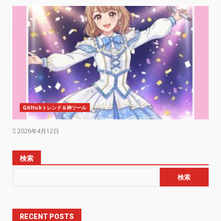
GitHubトレンド＆神ツール
2026年4月12日
検索
検索
RECENT POSTS