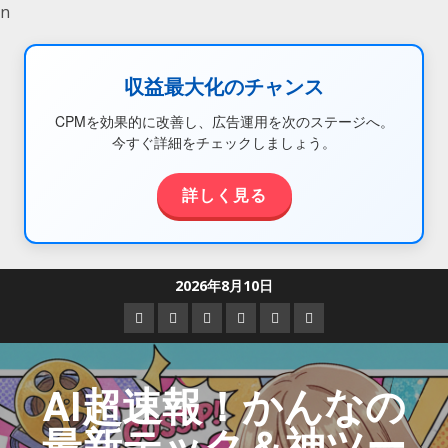
n
収益最大化のチャンス
CPMを効果的に改善し、広告運用を次のステージへ。
今すぐ詳細をチェックしましょう。
詳しく見る
2026年8月10日
AI超速報！かんなの
最新テック＆神ツー