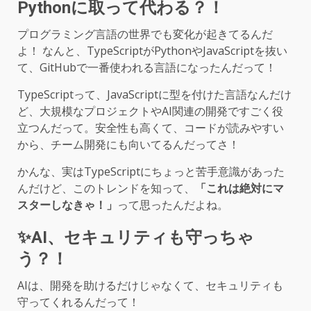
Pythonに取って代わる？！
プログラミング言語の世界でも変化が起きてるんだ
よ！ なんと、TypeScriptがPythonやJavaScriptを抜い
て、GitHubで一番使われる言語になったんだって！
TypeScriptって、JavaScriptに型を付けた言語なんだけ
ど、大規模なプロジェクトやAI関連の開発ですごく役
立つんだって。安全性も高くて、コードが読みやすい
から、チーム開発にも向いてるんだってさ！
かんな、実はTypeScriptにちょっと苦手意識があった
んだけど、このトレンドを知って、
「これは絶対にマ
スターしなきゃ！」
って思ったんだよね。
✨AI、セキュリティも守っちゃ
う？！
AIは、開発を助けるだけじゃなくて、セキュリティも
守ってくれるんだって！