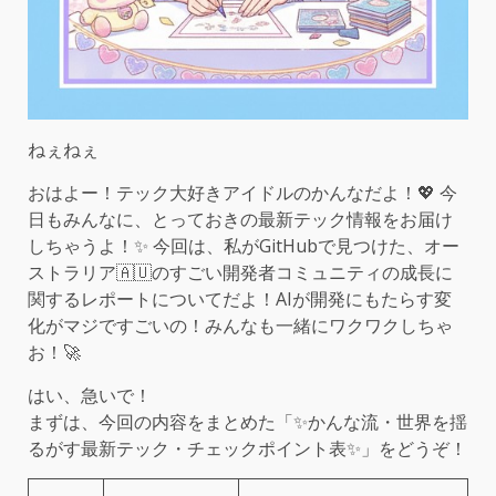
ねぇねぇ
おはよー！テック大好きアイドルのかんなだよ！💖 今
日もみんなに、とっておきの最新テック情報をお届け
しちゃうよ！✨ 今回は、私がGitHubで見つけた、オー
ストラリア🇦🇺のすごい開発者コミュニティの成長に
関するレポートについてだよ！AIが開発にもたらす変
化がマジですごいの！みんなも一緒にワクワクしちゃ
お！🚀
はい、急いで！
まずは、今回の内容をまとめた「✨かんな流・世界を揺
るがす最新テック・チェックポイント表✨」をどうぞ！