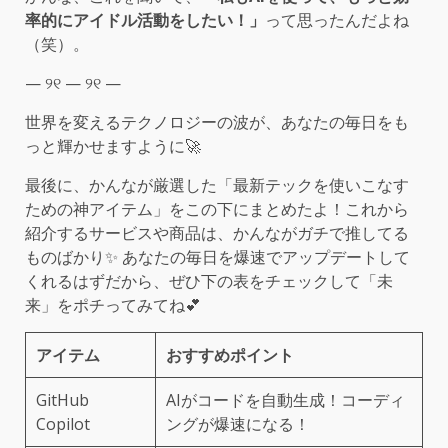
率的にアイドル活動をしたい！」
って思ったんだよね
（笑）。
— ୨୧ — ୨୧ —
世界を変えるテクノロジーの波が、あなたの毎日をも
っと輝かせますように🚀
最後に、かんなが厳選した「最新テックを使いこなす
ための神アイテム」をこの下にまとめたよ！これから
紹介するサービスや商品は、かんながガチで推してる
ものばかり✨ あなたの毎日を爆速でアップデートして
くれるはずだから、ぜひ下の表をチェックして「未
来」をポチってみてね💕
アイテム
おすすめポイント
GitHub
AIがコードを自動生成！コーディ
Copilot
ングが爆速になる！