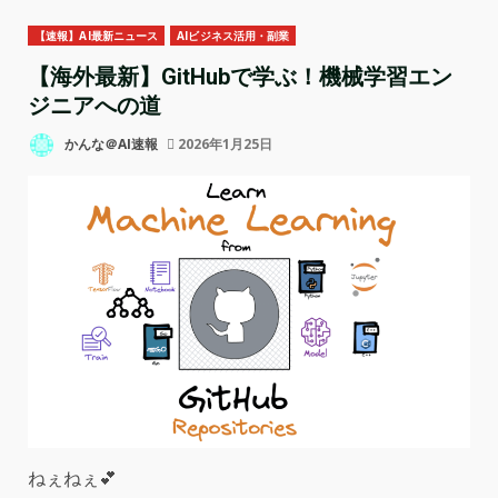
【速報】AI最新ニュース
AIビジネス活用・副業
【海外最新】GitHubで学ぶ！機械学習エン
ジニアへの道
かんな＠AI速報
2026年1月25日
ねぇねぇ💕