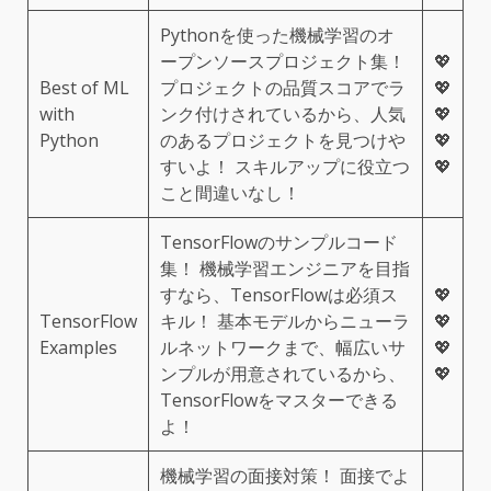
Pythonを使った機械学習のオ
ープンソースプロジェクト集！
💖
Best of ML
プロジェクトの品質スコアでラ
💖
with
ンク付けされているから、人気
💖
Python
のあるプロジェクトを見つけや
💖
すいよ！ スキルアップに役立つ
💖
こと間違いなし！
TensorFlowのサンプルコード
集！ 機械学習エンジニアを目指
すなら、TensorFlowは必須ス
💖
TensorFlow
キル！ 基本モデルからニューラ
💖
Examples
ルネットワークまで、幅広いサ
💖
ンプルが用意されているから、
💖
TensorFlowをマスターできる
よ！
機械学習の面接対策！ 面接でよ