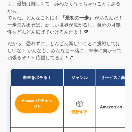
も、最初は難しくて、諦めたくなっちゃうこともある
かも。
でもね、どんなことにも
「最初の一歩」
があるんだ！
一歩踏み出せば、新しい世界が広がるし、自分の可能
性をどんどん広げていけるんだよ！ 💖
だから、恐れずに、どんどん新しいことに挑戦してほ
しいな！ かんなも、みんなと一緒に、未来に向かって
頑張るぞ！✨ 応援してるよ！💕
未来をポチる！
ジャンル
サービス / 商品
Amazonでチェッ
📦
ク✨
Amazon.co.jp
最新ギア