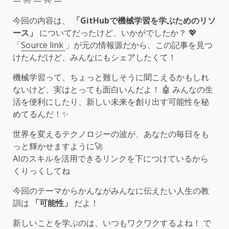
— ୨୧ — ୨୧ —
今回の内容は、
「GitHubで機械学習を学ぶためのリソ
ース」
についてだったけど、いかがでしたか？ 💖
「
Source link
」が元の情報源だから、この記事を見つ
けたんだけど、みんなにもシェアしたくて！
機械学習って、ちょっと難しそうに聞こえるかもしれ
ないけど、実はとっても面白いんだよ！ 🤖 みんなの生
活を便利にしたり、新しい未来を創り出す可能性を秘
めてるんだ！✨
世界を変えるテクノロジーの波が、あなたの毎日をも
っと輝かせますように🚀
AIのスキルを活用できるリンクを下につけているから
くりっくしてね
今回のテーマからかんながみんなに伝えたい人生の教
訓は
「可能性」
だよ！
新しいことを学ぶのは、いつもワクワクするよね！ で