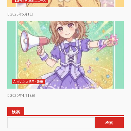
【速報】AI最新ニュース
2026年5月1日
AIビジネス活用・副業
2026年4月18日
検索
検索