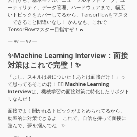
ーティリティ、データ管理、ハードウェアまで、幅広
いトピックをカバーしてるから、TensorFlowをマスタ
ーできること間違いなし！ かんなも、これで
TensorFlowマスター目指すぞ！🔥
— ୨୧ — ୨୧ —
✨Machine Learning Interview：面接
対策はこれで完璧！✨
「よし、スキルは身についた！あとは面接だけ！」っ
て思ってるそこの君！ 🙋‍♂️
Machine Learning
Interview
は、機械学習の面接対策に特化したリポジト
リなんだ！
面接でよく聞かれるトピックがまとめられてるから、
効率的に対策できるよ！ これで、自信を持って面接に
臨んで、夢を掴んでね！✨