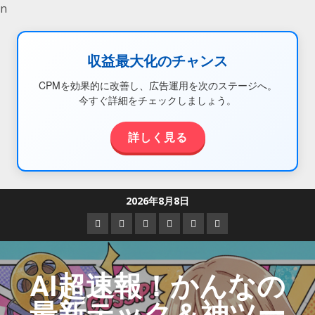
n
収益最大化のチャンス
CPMを効果的に改善し、広告運用を次のステージへ。
今すぐ詳細をチェックしましょう。
詳しく見る
2026年8月8日
AI超速報！かんなの
最新テック＆神ツー