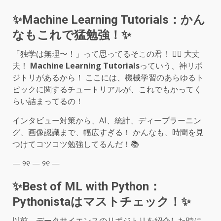
✨Machine Learning Tutorials：かん
なもこれで猛勉強！✨
「独学は無理〜！」って思ってるそこの君！ 🙋‍♀️ 大丈
夫！
Machine Learning Tutorials
っていう、神リポ
ジトリがあるから！ ここには、機械学習のあらゆるト
ピックに関するチュートリアルが、これでもかってく
らい詰まってるの！
インタビュー対策から、AI、統計、ディープラーニン
グ、画像認識まで、幅広すぎる！ かんなも、時間を見
つけてコツコツ勉強してるんだ！📚
— ୨୧ — ୨୧ —
✨Best of ML with Python：
Pythonistaはマストチェック！✨
以前、データサイエンスのリポジトリを紹介した時に