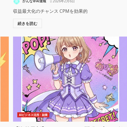
かんな＠AI速報
2026年2月6日
収益最大化のチャンス CPMを効果的
続きを読む
AIビジネス活用・副業