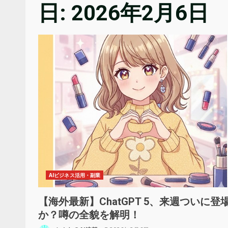
日:
2026年2月6日
AIビジネス活用・副業
【海外最新】ChatGPT 5、来週ついに登
か？噂の全貌を解明！