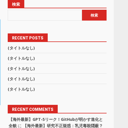
検索
検索
RECENT POSTS
(タイトルなし)
(タイトルなし)
(タイトルなし)
(タイトルなし)
(タイトルなし)
RECENT COMMENTS
リ
【海外最新】GPT-5リーク！GitHubが明かす進化と
全貌
に
【海外最新】研究不正疑惑：乳児毒殺隠蔽？