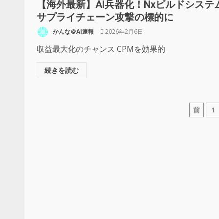
【海外最新】AI兵器化！Nxビルドシステ
サプライチェーン攻撃の標的に
かんな＠AI速報
2026年2月6日
収益最大化のチャンス CPMを効果的
続きを読む
前
1