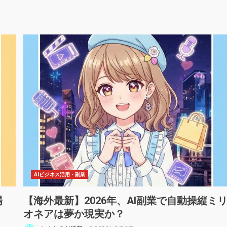
AIビジネス活用・副業
場
【海外最新】2026年、AI副業で自動操縦ミ
オネアは夢か現実か？