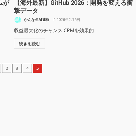
ムが
【海外最新】GitHub 2026：開発を変える衝
撃データ
かんな＠AI速報
2026年2月6日
収益最大化のチャンス CPMを効果的
続きを読む
2
3
4
5