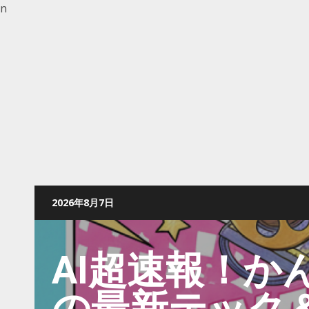
n
2026年8月7日
AI超速報！か