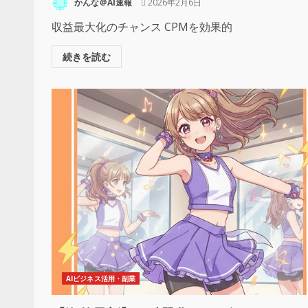
かんな＠AI速報
2026年2月6日
収益最大化のチャンス CPMを効果的
続きを読む
AIビジネス活用・副業